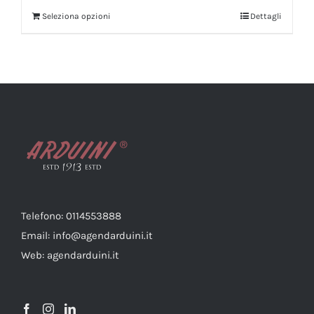
Seleziona opzioni
Dettagli
Telefono: 0114553888
Email: info@agendarduini.it
Web: agendarduini.it