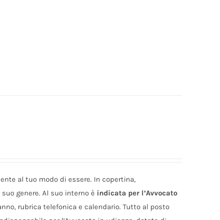
ente al tuo modo di essere. In copertina,
l suo genere. Al suo interno è
indicata per l’Avvocato
nno, rubrica telefonica e calendario. Tutto al posto