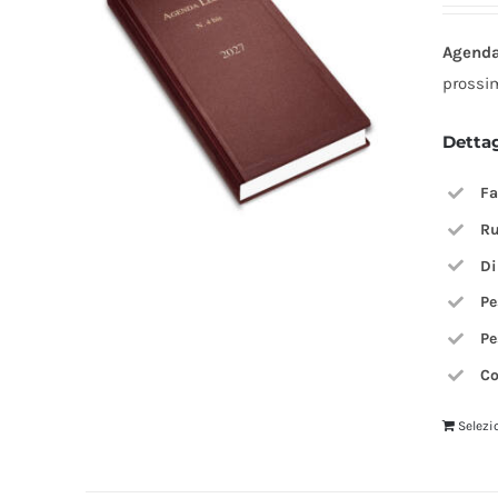
Agenda
prossi
Detta
Fa
Ru
Di
Pe
Pe
Co
Selezi