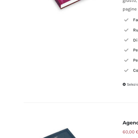
giusto,
pagine 
Fa
Ru
Di
Pe
Pe
Co
Selezi
Agen
60,00