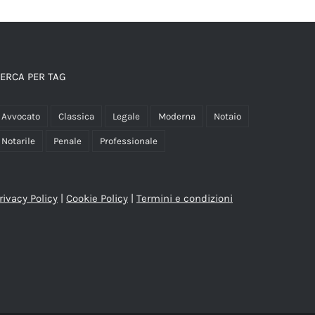
ERCA PER TAG
Avvocato
Classica
Legale
Moderna
Notaio
Notarile
Penale
Professionale
rivacy Policy
|
Cookie Policy
|
Termini e condizioni