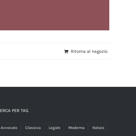
Ritorna al negozio
ERCA PER TAG
Avvocato
Classica
Legale
Moderna
Notaio