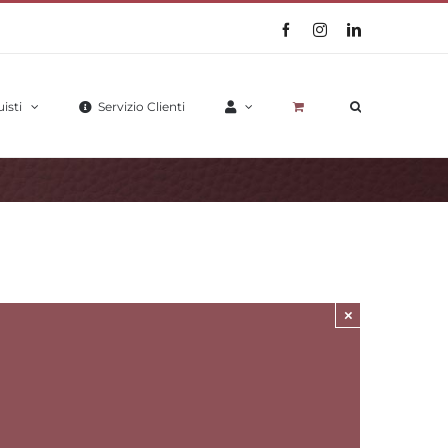
Facebook
Instagram
LinkedIn
isti
Servizio Clienti
×