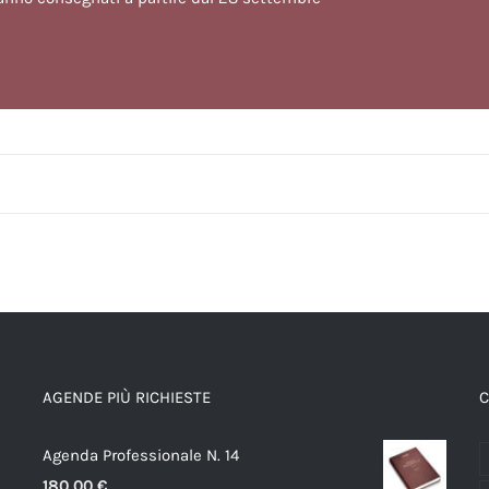
AGENDE PIÙ RICHIESTE
C
Agenda Professionale N. 14
180,00
€