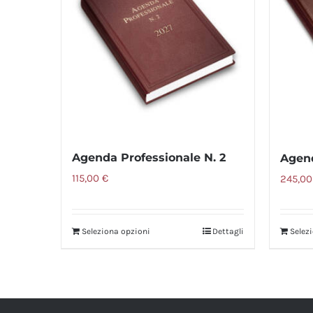
Agenda Professionale N. 2
Agend
115,00
€
245,0
Seleziona opzioni
Dettagli
Selez