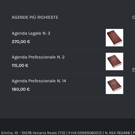
AGENDE PIÙ RICHIESTE
C
Agenda Legale N. 3
270,00
€
Agenda Professionale N. 2
115,00
€
P
Agenda Professionale N. 14
180,00
€
ia Emilia, 10 - 10078 Venaria Reale (TO) | P.IVA 05999560013 | N. REA 763498 