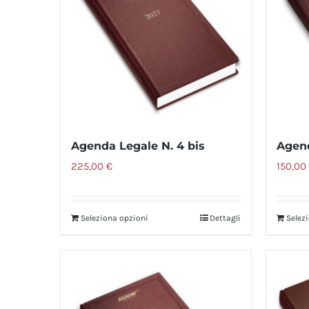
Agenda Legale N. 4 bis
Agend
225,00
€
150,00
Seleziona opzioni
Dettagli
Selez