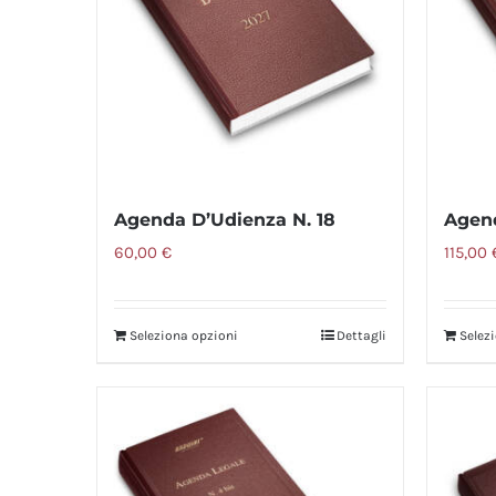
Agenda D’Udienza N. 18
Agend
60,00
€
115,00
Seleziona opzioni
Dettagli
Selez