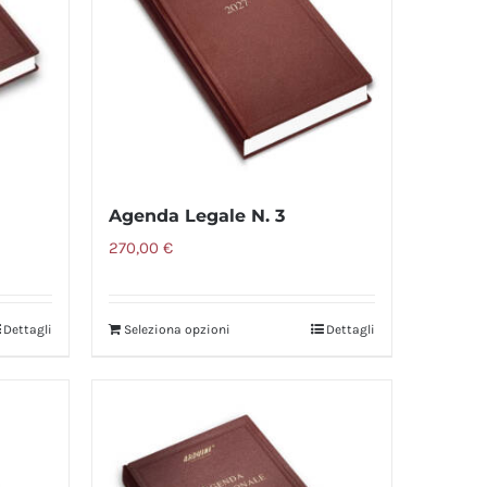
Agenda Legale N. 3
270,00
€
Dettagli
Seleziona opzioni
Dettagli