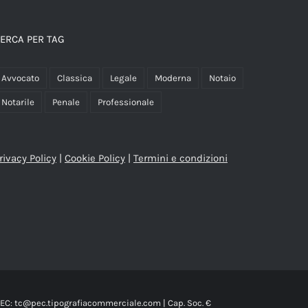
ERCA PER TAG
Avvocato
Classica
Legale
Moderna
Notaio
Notarile
Penale
Professionale
rivacy Policy
|
Cookie Policy
|
Termini e condizioni
| PEC: tc@pec.tipografiacommerciale.com | Cap. Soc. €