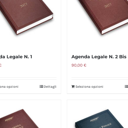
a Legale N. 1
Agenda Legale N. 2 Bis
€
90,00
€
iona opzioni
Dettagli
Seleziona opzioni