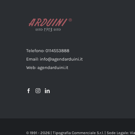
Telefono: 0114553888
Email: info@agendarduini.it
Web: agendarduini.it
© 1991 -
2026 | Tipografia Commerciale S.r.l. | Sede Legale: V