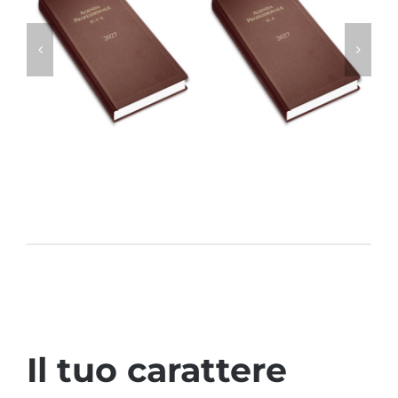
Agenda
Agenda
Professionale N. 4S
Professionale N. 4
Il tuo carattere