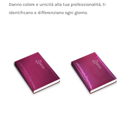
Danno colore e unicità alla tua professionalità, ti
identificano e differenziano ogni giorno.
Agenda d’Udienza
Agenda Legale Try