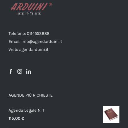
Telefono: 0114553888
Email: info@agendarduini.it
Web: agendarduini.it
AGENDE PIÙ RICHIESTE
Agenda Legale N. 1
115,00
€