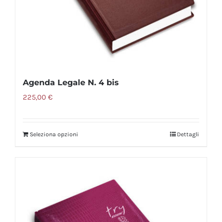
Agenda Legale N. 4 bis
225,00
€
Seleziona opzioni
Dettagli