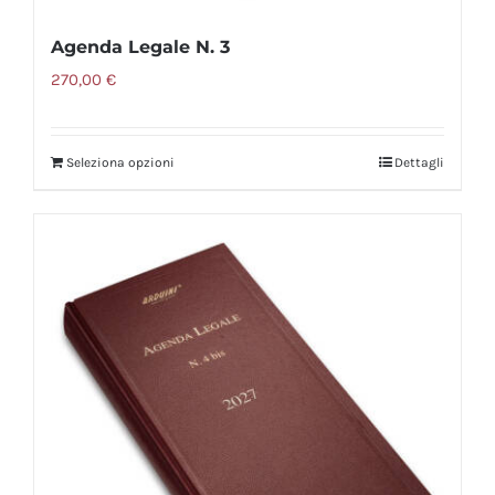
Agenda Legale N. 3
270,00
€
Seleziona opzioni
Dettagli