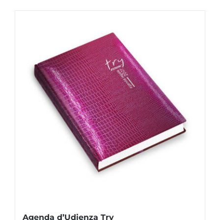
Agenda d’Udienza Try