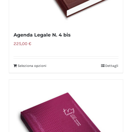
prodotto
Agenda Legale N. 4 bis
225,00
€
Seleziona opzioni
Dettagli