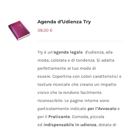
Agenda d’Udienza Try
38,00
€
Try è un’
agenda legale
d'udienza, alla
moda, colorata e di tendenza. Si adatta
perfettamente al tuo modo di
essere. Copertina con colori caratteristici e
texture ricercate che creano un impatto
visivo che la rendono facilmente
riconoscibile. Le pagine interne sono
particolarmente indicate
per l’Avvocato
e
per il
Praticante
. Comoda, piccola
ed
indispensabile in udienza
, dotata di