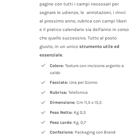
pagine con tutti i campi necessari per
segnare le udienze, le
annotazioni, i rinvii
al prossimo anno, rubrica con campi liberi
e il pratico calendario sia dell'anno in corso
che quello successivo. Tutto al posto
giusto, in un unico
strumento utile ed
essenziale
.
Colore:
Texture con incisione argento a
caldo
Facciate:
Una per Giorno
Rubrica:
Telefonica
Dimensione:
Cm 11,5 x 15,5
Peso Netto:
Kg 0,3
Peso Lordo
: Kg. 0,7
Confezione:
Packaging con Brand