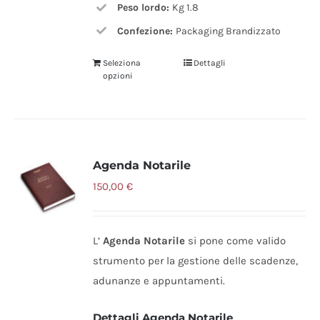
Peso lordo:
Kg 1.8
Confezione:
Packaging Brandizzato
Seleziona
Dettagli
opzioni
Agenda Notarile
150,00
€
L’
Agenda Notarile
si pone come valido
strumento per la gestione delle scadenze,
adunanze e appuntamenti.
Dettagli Agenda Notarile