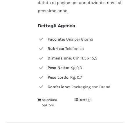
dotata di pagine per annotazioni e rinvii al
prossimo anno.
Dettagli Agenda
Facciate:
Una per Giorno
Rubrica:
Telefonica
Dimensione:
Cm 11,5 x 15,5
Peso Netto:
Kg 0,3
Peso Lordo
: Kg. 0,7
Confezione:
Packaging con Brand
Seleziona
Dettagli
opzioni