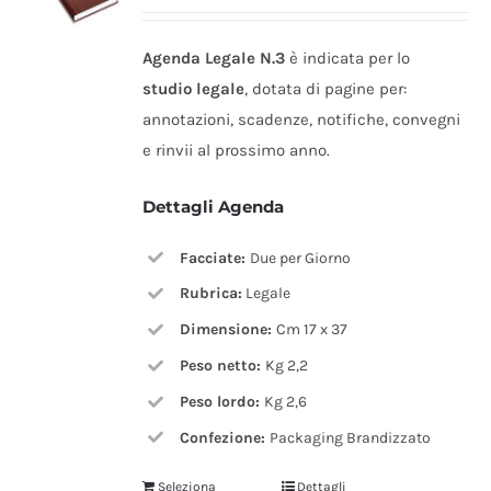
Agenda Legale N.3
è indicata per lo
studio legale
, dotata di pagine per:
annotazioni, scadenze, notifiche, convegni
e rinvii al prossimo anno.
Dettagli Agenda
Facciate:
Due per Giorno
Rubrica:
Legale
Dimensione:
Cm 17 x 37
Peso netto:
Kg 2,2
Peso lordo:
Kg 2,6
Confezione:
Packaging Brandizzato
Seleziona
Dettagli