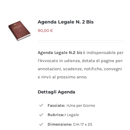
Agenda Legale N. 2 Bis
90,00
€
Agenda Legale N.2
bis
è indispensabile per
l’Avvocato in udienza, dotata di pagine per:
annotazioni, scadenze, notifiche, convegni
e rinvii al prossimo anno.
Dettagli Agenda
Facciate:
>Una per Giorno
Rubrica:
> Legale
Dimensione:
Cm 17 x 25