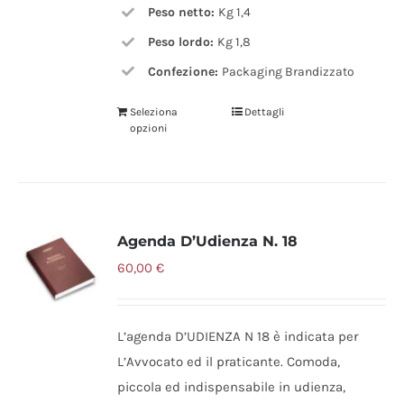
Peso netto:
Kg 1,4
Peso lordo:
Kg 1,8
Confezione:
Packaging Brandizzato
Seleziona
Dettagli
opzioni
Agenda D’Udienza N. 18
60,00
€
L’agenda D’UDIENZA N 18 è indicata per
L’Avvocato ed il praticante. Comoda,
piccola ed indispensabile in udienza,