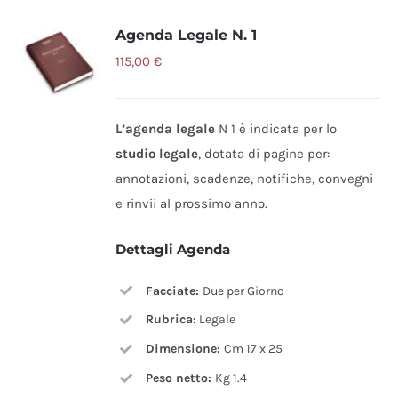
Agenda Legale N. 1
115,00
€
L’agenda legale
N 1 è indicata per lo
studio legale
, dotata di pagine per:
annotazioni, scadenze, notifiche, convegni
e rinvii al prossimo anno.
Dettagli Agenda
Facciate:
Due per Giorno
Rubrica:
Legale
Dimensione:
Cm 17 x 25
Peso netto:
Kg 1.4