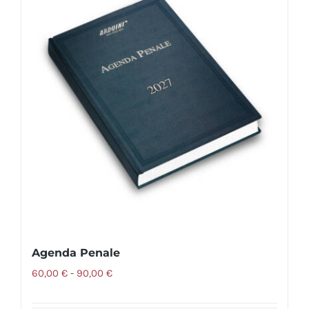
varianti.
Le
opzioni
possono
essere
scelte
nella
pagina
del
prodotto
Agenda Penale
Fascia
60,00
€
-
90,00
€
di