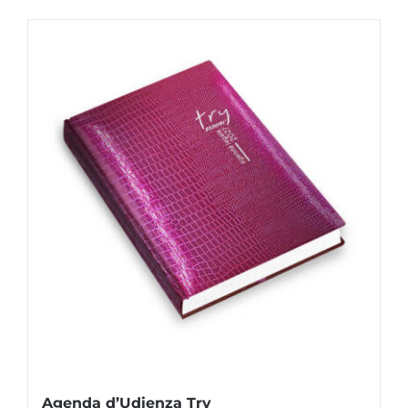
Agenda d’Udienza Try