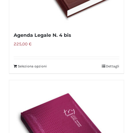
prodotto
Agenda Legale N. 4 bis
225,00
€
Seleziona opzioni
Dettagli